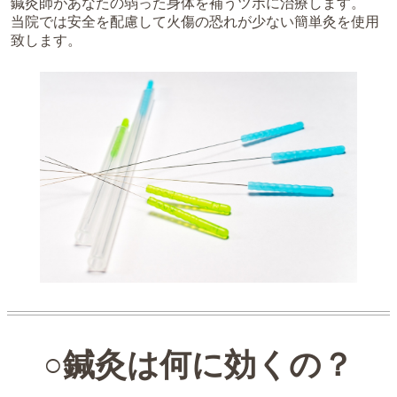
鍼灸師があなたの弱った身体を補うツボに治療します。
当院では安全を配慮して火傷の恐れが少ない簡単灸を使用
致します。
○鍼灸は何に効くの？