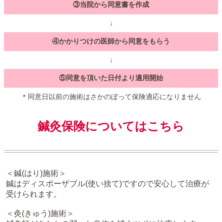
③当院から同意書を作成
↓
④かかりつけの医師から同意をもらう
↓
⑤同意を頂いた日付より適用開始
＊同意日以前の施術はさかのぼって保険適応になりません
鍼灸保険についてはこちら
＜鍼(はり)施術＞
鍼はディスポーザブル(使い捨て)ですので安心して治療が
受けられます。
＜灸(きゅう)施術＞