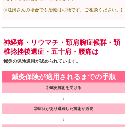
(※妊婦さんの場合でも治療は可能です。ご相談ください。)
神経痛・リウマチ・頚肩腕症候群・頚
椎捻挫後遺症・五十肩・腰痛は
鍼灸の保険適用が認められています。
鍼灸保険が適用されるまでの手順
①鍼灸施術を受ける
↓
②症状があり継続した施術が必要
↓