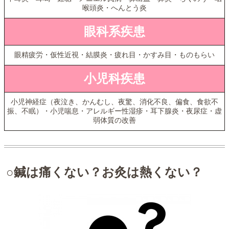
喉頭炎・へんとう炎
眼科系疾患
眼精疲労・仮性近視・結膜炎・疲れ目・かすみ目・ものもらい
小児科疾患
小児神経症（夜泣き、かんむし、夜驚、消化不良、偏食、食欲不
振、不眠）・小児喘息・アレルギー性湿疹・耳下腺炎・夜尿症・虚
弱体質の改善
○鍼は痛くない？お灸は熱くない？