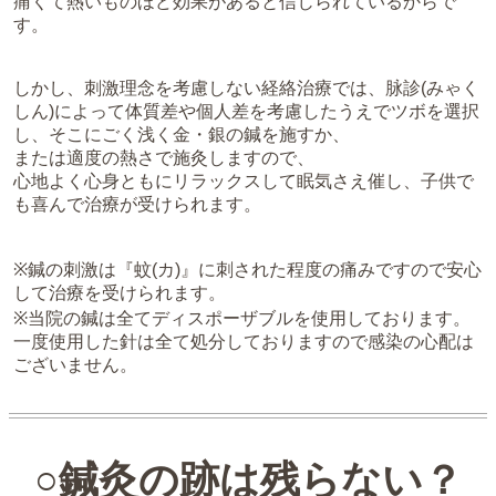
痛くて熱いものほど効果があると信じられているからで
す。
しかし、刺激理念を考慮しない経絡治療では、脉診(みゃく
しん)によって体質差や個人差を考慮したうえでツボを選択
し、そこにごく浅く金・銀の鍼を施すか、
または適度の熱さで施灸しますので、
心地よく心身ともにリラックスして眠気さえ催し、子供で
も喜んで治療が受けられます。
※鍼の刺激は『蚊(カ)』に刺された程度の痛みですので安心
して治療を受けられます。
※当院の鍼は全てディスポーザブルを使用しております。
一度使用した針は全て処分しておりますので感染の心配は
ございません。
○鍼灸の跡は残らない？