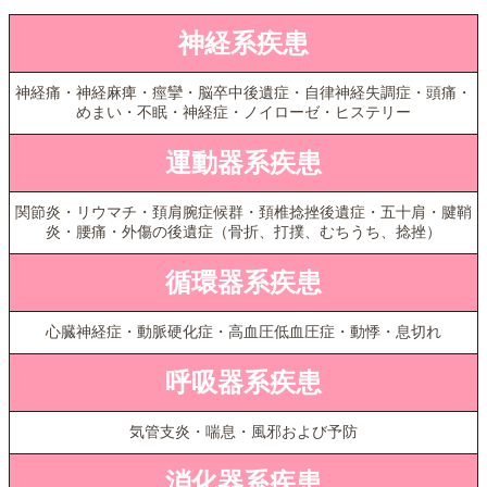
神経系疾患
神経痛・神経麻痺・痙攣・脳卒中後遺症・自律神経失調症・頭痛・
めまい・不眠・神経症・ノイローゼ・ヒステリー
運動器系疾患
関節炎・リウマチ・頚肩腕症候群・頚椎捻挫後遺症・五十肩・腱鞘
炎・腰痛・外傷の後遺症（骨折、打撲、むちうち、捻挫）
循環器系疾患
心臓神経症・動脈硬化症・高血圧低血圧症・動悸・息切れ
呼吸器系疾患
気管支炎・喘息・風邪および予防
消化器系疾患